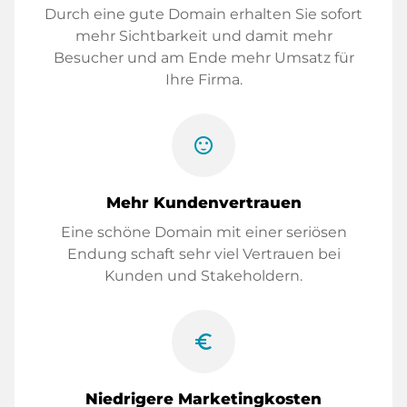
Durch eine gute Domain erhalten Sie sofort
mehr Sichtbarkeit und damit mehr
Besucher und am Ende mehr Umsatz für
Ihre Firma.
sentiment_satisfied
Mehr Kundenvertrauen
Eine schöne Domain mit einer seriösen
Endung schaft sehr viel Vertrauen bei
Kunden und Stakeholdern.
euro_symbol
Niedrigere Marketingkosten