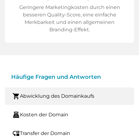
Geringere Marketingkosten durch einen
besseren Quality-Score, eine einfache
Merkbarkeit und einen allgemeinen
Branding-Effekt.
Häufige Fragen und Antworten
shopping_cart
Abwicklung des Domainkaufs
point_of_sale
Kosten der Domain
move_down
Transfer der Domain