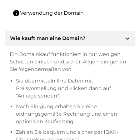
info
Verwendung der Domain
expand_more
Wie kauft man eine Domain?
Ein Domainkauf funktioniert in nur wenigen
Schritten einfach und sicher. Allgemein gehen
Sie folgendermaßen vor:
Sie übermitteln Ihre Daten mit
Preisvorstellung und klicken dann auf
"Anfrage senden".
Nach Einigung erhalten Sie eine
ordnungsgemäße Rechnung und einen
optionalen Kaufvertrag.
Zahlen Sie bequem und sicher per IBAN-
Überweisung oder Paypal.