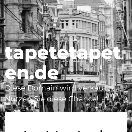
tapetetapet
en.de
Diese Domain wird verkauft -
Nutzen Sie diese Chance!