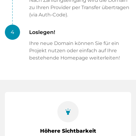
Nach Zahlungseingang wird die Domain
zu Ihren Provider per Transfer übertragen
(via Auth-Code).
4
Loslegen!
Ihre neue Domain können Sie für ein
Projekt nutzen oder einfach auf Ihre
bestehende Homepage weiterleiten!
highlight
Höhere Sichtbarkeit